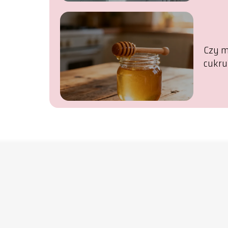
Czy m
cukru