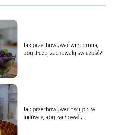
Jak przechowywać winogrona,
aby dłużej zachowały świeżość?
Jak przechowywać oscypki w
lodówce, aby zachowały
świeżość?