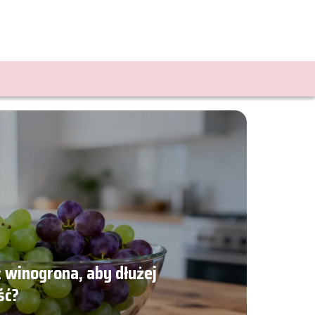
winogrona, aby dłużej
ść?