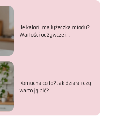
Ile kalorii ma łyżeczka miodu?
Wartości odżywcze i
właściwości
Komucha co to? Jak działa i czy
warto ją pić?