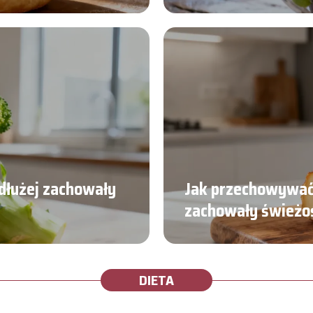
dłużej zachowały
Jak przechowywać
zachowały świeżo
DIETA