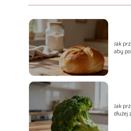
Jak pr
aby po
Jak pr
dłużej