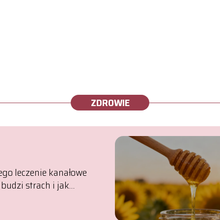
ZDROWIE
ego leczenie kanałowe
budzi strach i jak
oncja pod mikroskopem
iła zasady gry?