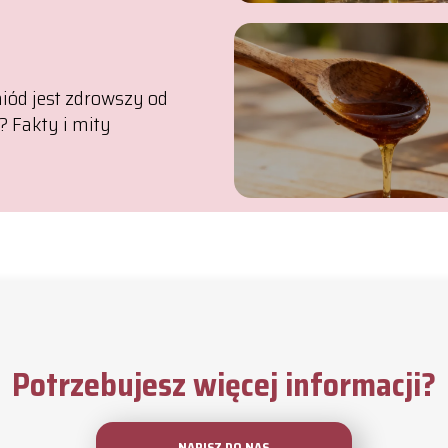
iód jest zdrowszy od
? Fakty i mity
Potrzebujesz więcej informacji?
NAPISZ DO NAS