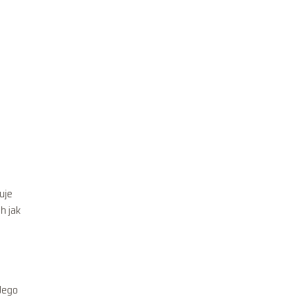
uje
h jak
Jego