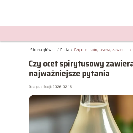
Strona główna
/
Dieta
/
Czy ocet spirytusowy zawiera al
Czy ocet spirytusowy zawie
najważniejsze pytania
Data publikacji: 2026-02-16