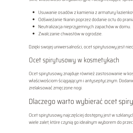
Usuwanie osadów z kamienia z armatury łazienkow
Odświeżanie tkanin poprzez dodanie octu do prani
Neutralizacja nieprzyjemnych zapachów w domu.
Zwalczanie chwastów w ogrodzie.
Dzięki swojej uniwersalności, ocet spirytusowy jest
Ocet spirytusowy w kosmetykach
Ocet spirytusowy znajduje również zastosowanie w kos
właściwościom ściągającym i antyseptycznym. Dodanie
zrelaksować zmęczone nogi.
Dlaczego warto wybierać ocet spir
Ocet spirytusowy najczęściej dostępny jest w szklany
wiele zalet, które czynią go idealnym wyborem do prz