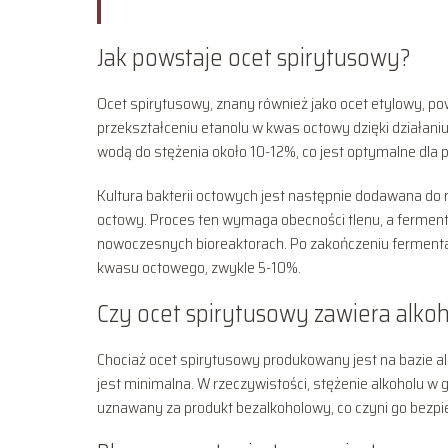
Jak powstaje ocet spirytusowy?
Ocet spirytusowy, znany również jako ocet etylowy, po
przekształceniu etanolu w kwas octowy dzięki działaniu 
wodą do stężenia około 10-12%, co jest optymalne dla 
Kultura bakterii octowych jest następnie dodawana do 
octowy. Proces ten wymaga obecności tlenu, a fermen
nowoczesnych bioreaktorach. Po zakończeniu fermentac
kwasu octowego, zwykle 5-10%.
Czy ocet spirytusowy zawiera alko
Chociaż ocet spirytusowy produkowany jest na bazie al
jest minimalna. W rzeczywistości, stężenie alkoholu w
uznawany za produkt bezalkoholowy, co czyni go bezpi