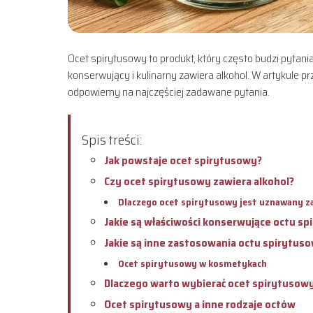
Ocet spirytusowy to produkt, który często budzi pytania
konserwujący i kulinarny zawiera alkohol. W artykule p
odpowiemy na najczęściej zadawane pytania.
Spis treści:
Jak powstaje ocet spirytusowy?
Czy ocet spirytusowy zawiera alkohol?
Dlaczego ocet spirytusowy jest uznawany z
Jakie są właściwości konserwujące octu s
Jakie są inne zastosowania octu spirytus
Ocet spirytusowy w kosmetykach
Dlaczego warto wybierać ocet spirytusowy
Ocet spirytusowy a inne rodzaje octów