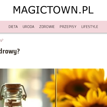
DIETA
URODA
ZDROWIE
PRZEPISY
LIFESTYLE
wy?
zdrowy?