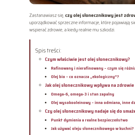
Zastanawiasz się,
czy olej słonecznikowy jest zdr
uporządkować sprzeczne informacje, które pojawiają się
wspierać zdrowie, a kiedy realnie mu szkodzi.
Spis treści:
Czym właściwie jest olej słonecznikowy?
Rafinowany i nierafinowany – czym się różni
Olej bio – co oznacza „ekologiczny”?
Jak olej słonecznikowy wpływa na zdrowie 
Omega‑6, omega‑3 i stan zapalny
Olej wysokooleinowy – inna odmiana, inne dz
Czy olej słonecznikowy nadaje się do smaż
Punkt dymienia a realne bezpieczeństwo
Jak używać oleju słonecznikowego w kuchni?