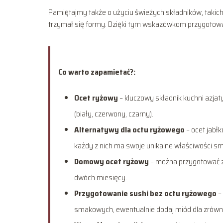
Pamiętajmy także o użyciu świeżych składników, takich
trzymał się formy. Dzięki tym wskazówkom przygotowan
Co warto zapamietać?:
Ocet ryżowy
– kluczowy składnik kuchni azjat
(biały, czerwony, czarny).
Alternatywy dla octu ryżowego
– ocet jabłk
każdy z nich ma swoje unikalne właściwości s
Domowy ocet ryżowy
– można przygotować z 
dwóch miesięcy.
Przygotowanie sushi bez octu ryżowego
– 
smakowych, ewentualnie dodaj miód dla zrów