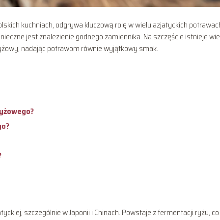
lskich kuchniach, odgrywa kluczową rolę w wielu azjatyckich potrawac
nieczne jest znalezienie godnego zamiennika. Na szczęście istnieje wie
ryżowy, nadając potrawom równie wyjątkowy smak.
ryżowego?
go?
?
kiej, szczególnie w Japonii i Chinach. Powstaje z fermentacji ryżu, co