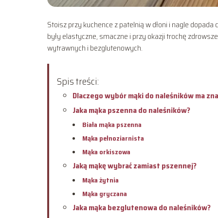
Stoisz przy kuchence z patelnią w dłoni i nagle dopada 
były elastyczne, smaczne i przy okazji trochę zdrowsze
wytrawnych i bezglutenowych.
Spis treści:
Dlaczego wybór mąki do naleśników ma zn
Jaka mąka pszenna do naleśników?
Biała mąka pszenna
Mąka pełnoziarnista
Mąka orkiszowa
Jaką mąkę wybrać zamiast pszennej?
Mąka żytnia
Mąka gryczana
Jaka mąka bezglutenowa do naleśników?