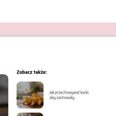
Zobacz także:
Jak przechowywać kurki,
aby zachowały
świeżość?