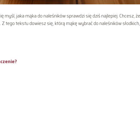
cię myśl, jaka mąka do naleśników sprawdzi się dziś najlepiej. Chcesz, ż
. Z tego tekstu dowiesz się, którą mąkę wybrać do naleśników słodkich,
aczenie?