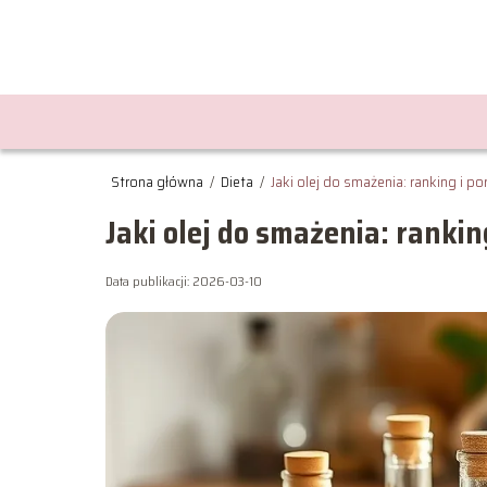
Strona główna
/
Dieta
/
Jaki olej do smażenia: ranking i p
Jaki olej do smażenia: rankin
Data publikacji: 2026-03-10