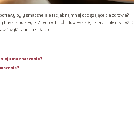
potrawy były smaczne, ale też jak najmniej obciążające dla zdrowia?
 tłuszcz od złego? Z tego artykułu dowiesz się, na jakim oleju smażyć
stawić wyłącznie do sałatek.
 oleju ma znaczenie?
smażenia?