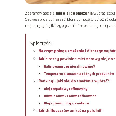
Zastanawiasz się,
jaki olej do smażenia
wybrać, żeby 
Szukasz prostych zasad, które pomogą Ci odróżnić dobry
mięso, ryby, frytki czy pączki i które produkty lepiej zo
Spis treści:
Na czym polega smażenie i dlaczego wybór
Jakie cechy powinien mieć zdrowy olej do 
Rafinowany czy nierafinowany?
Temperatura smażenia różnych produktów
Ranking – jaki olej do smażenia wybrać?
Olej rzepakowy rafinowany
Oliwa z oliwek i oliwa rafinowana
Olej ryżowy i olej z awokado
Jakich tłuszczów unikać na patelni?