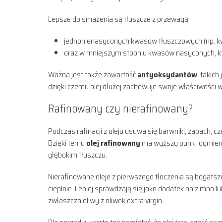
Lepsze do smażenia są tłuszcze z przewagą:
jednonienasyconych kwasów tłuszczowych (np. kw
oraz w mniejszym stopniu kwasów nasyconych, któr
Ważna jest także zawartość
antyoksydantów
, takich
dzięki czemu olej dłużej zachowuje swoje właściwości 
Rafinowany czy nierafinowany?
Podczas rafinacji z oleju usuwa się barwniki, zapach, c
Dzięki temu
olej rafinowany
ma wyższy punkt dymienia
głębokim tłuszczu.
Nierafinowane oleje z pierwszego tłoczenia są bogatsze
cieplnie. Lepiej sprawdzają się jako dodatek na zimno 
zwłaszcza oliwy z oliwek extra virgin.