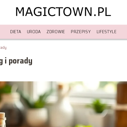
DIETA
URODA
ZDROWIE
PRZEPISY
LIFESTYLE
orady
g i porady