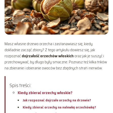
Masz własne drzewo orzecha i zastanawiasz się, kiedy
dokładnie zacząć zbiory? Z tego artykułu dowiesz się, jak
rozpoznać
dojrzałość orzechów włoskich
oraz jak je suszyć i
przechowywać, by długo były smaczne. Poznasz też kilka trików
na zbieranie i obieranie owoców bez zbędnych strat i nerwów.
Spis treści:
Kiedy zbierać orzechy włoskie?
Jak rozpoznać dojrzałe orzechy na drzewie?
Kiedy zbierać orzechy na nalewkę orzechówkę?