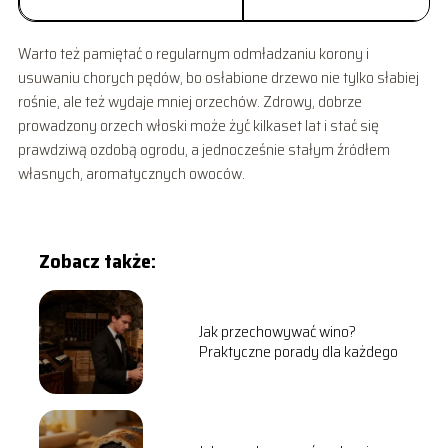
Warto też pamiętać o regularnym odmładzaniu korony i
usuwaniu chorych pędów, bo osłabione drzewo nie tylko słabiej
rośnie, ale też wydaje mniej orzechów. Zdrowy, dobrze
prowadzony orzech włoski może żyć kilkaset lat i stać się
prawdziwą ozdobą ogrodu, a jednocześnie stałym źródłem
własnych, aromatycznych owoców.
Zobacz także:
Jak przechowywać wino?
Praktyczne porady dla każdego