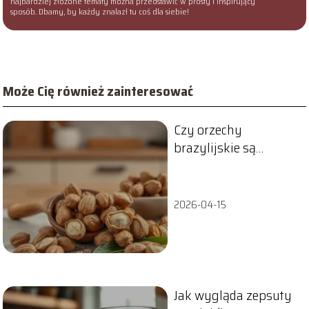
najbardziej złożone tematy można przedstawić w prosty i inspirujący
sposób. Dbamy, by każdy znalazł tu coś dla siebie!
Może Cię również zainteresować
Czy orzechy
brazylijskie są
zdrowe?
2026-04-15
Jak wygląda zepsuty