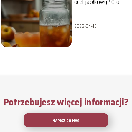
ocet jabłkowy? Oto
najważniejsze oznaki
2026-04-15
Potrzebujesz więcej informacji?
NAPISZ DO NAS