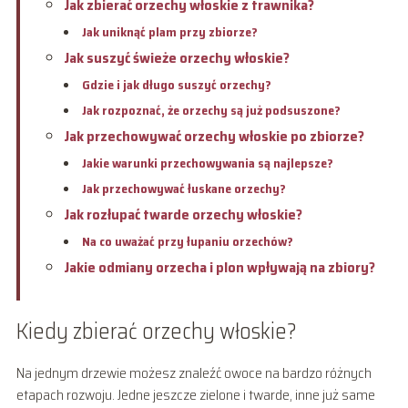
Jak zbierać orzechy włoskie z trawnika?
Jak uniknąć plam przy zbiorze?
Jak suszyć świeże orzechy włoskie?
Gdzie i jak długo suszyć orzechy?
Jak rozpoznać, że orzechy są już podsuszone?
Jak przechowywać orzechy włoskie po zbiorze?
Jakie warunki przechowywania są najlepsze?
Jak przechowywać łuskane orzechy?
Jak rozłupać twarde orzechy włoskie?
Na co uważać przy łupaniu orzechów?
Jakie odmiany orzecha i plon wpływają na zbiory?
Kiedy zbierać orzechy włoskie?
Na jednym drzewie możesz znaleźć owoce na bardzo różnych
etapach rozwoju. Jedne jeszcze zielone i twarde, inne już same