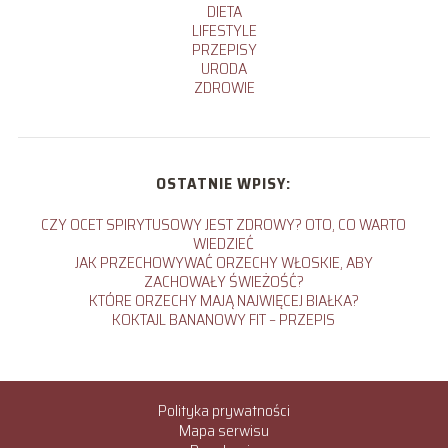
DIETA
LIFESTYLE
PRZEPISY
URODA
ZDROWIE
OSTATNIE WPISY:
CZY OCET SPIRYTUSOWY JEST ZDROWY? OTO, CO WARTO
WIEDZIEĆ
JAK PRZECHOWYWAĆ ORZECHY WŁOSKIE, ABY
ZACHOWAŁY ŚWIEŻOŚĆ?
KTÓRE ORZECHY MAJĄ NAJWIĘCEJ BIAŁKA?
KOKTAJL BANANOWY FIT – PRZEPIS
Polityka prywatności
Mapa serwisu