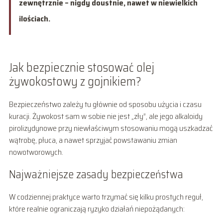
zewnętrznie – nigdy doustnie, nawet w niewielkich
ilościach.
Jak bezpiecznie stosować olej
żywokostowy z gojnikiem?
Bezpieczeństwo zależy tu głównie od sposobu użycia i czasu
kuracji. Żywokost sam w sobie nie jest „zły”, ale jego alkaloidy
pirolizydynowe przy niewłaściwym stosowaniu mogą uszkadzać
wątrobę, płuca, a nawet sprzyjać powstawaniu zmian
nowotworowych.
Najważniejsze zasady bezpieczeństwa
W codziennej praktyce warto trzymać się kilku prostych reguł,
które realnie ograniczają ryzyko działań niepożądanych: