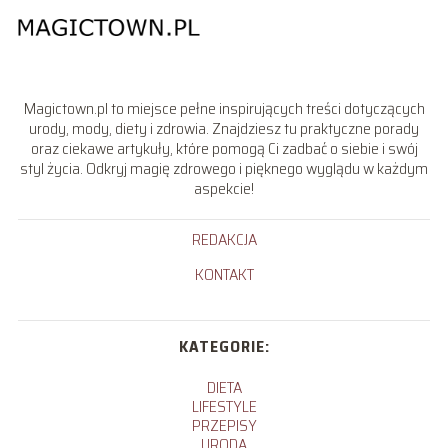
Magictown.pl to miejsce pełne inspirujących treści dotyczących
urody, mody, diety i zdrowia. Znajdziesz tu praktyczne porady
oraz ciekawe artykuły, które pomogą Ci zadbać o siebie i swój
styl życia. Odkryj magię zdrowego i pięknego wyglądu w każdym
aspekcie!
REDAKCJA
KONTAKT
KATEGORIE:
DIETA
LIFESTYLE
PRZEPISY
URODA