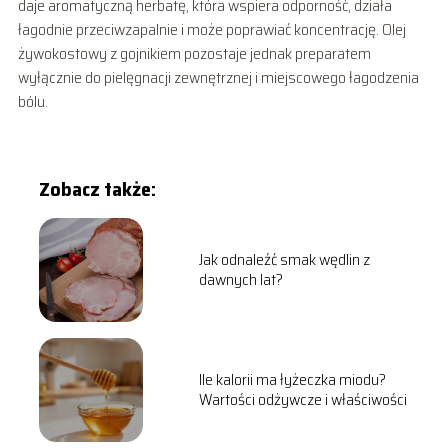
daje aromatyczną herbatę, która wspiera odporność, działa
łagodnie przeciwzapalnie i może poprawiać koncentrację. Olej
żywokostowy z gojnikiem pozostaje jednak preparatem
wyłącznie do pielęgnacji zewnętrznej i miejscowego łagodzenia
bólu.
Zobacz także:
Jak odnaleźć smak wędlin z
dawnych lat?
Ile kalorii ma łyżeczka miodu?
Wartości odżywcze i właściwości