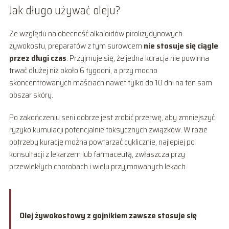
Jak długo używać oleju?
Ze względu na obecność alkaloidów pirolizydynowych
żywokostu, preparatów z tym surowcem
nie stosuje się ciągle
przez długi czas
. Przyjmuje się, że jedna kuracja nie powinna
trwać dłużej niż około 6 tygodni, a przy mocno
skoncentrowanych maściach nawet tylko do 10 dni na ten sam
obszar skóry.
Po zakończeniu serii dobrze jest zrobić przerwę, aby zmniejszyć
ryzyko kumulacji potencjalnie toksycznych związków. W razie
potrzeby kurację można powtarzać cyklicznie, najlepiej po
konsultacji z lekarzem lub farmaceutą, zwłaszcza przy
przewlekłych chorobach i wielu przyjmowanych lekach.
Olej żywokostowy z gojnikiem zawsze stosuje się