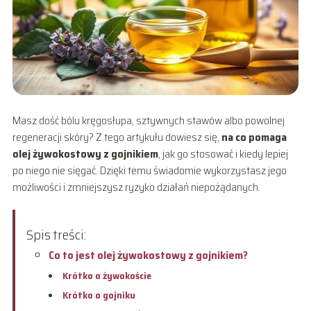
Masz dość bólu kręgosłupa, sztywnych stawów albo powolnej
regeneracji skóry? Z tego artykułu dowiesz się,
na co pomaga
olej żywokostowy z gojnikiem
, jak go stosować i kiedy lepiej
po niego nie sięgać. Dzięki temu świadomie wykorzystasz jego
możliwości i zmniejszysz ryzyko działań niepożądanych.
Spis treści:
Co to jest olej żywokostowy z gojnikiem?
Krótko o żywokoście
Krótko o gojniku