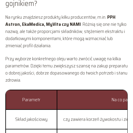
gojnikiem?
Na rynku znajdziesz produkty kilku producentów, m.in.
PPH
Astron, EkaMedica, MyVita czy NAMI
. Różnią się one nie tylko
nazwą, ale także proporcjami składników, stężeniem ekstraktu i
dodatkowymi komponentami, które mogą wzmacniać lub
zmieniać profil działania.
Przy wyborze konkretnego oleju warto zwrócić uwagę na kilka
parametrów. Dzięki temu zwiększysz szansę na zakup preparatu
o dobrej jakości, dobrze dopasowanego do twoich potrzeb i stanu
zdrowia.
Parametr
Na co patr
Skład jakościowy
czy zawiera korzeń żywokostu i ziele 