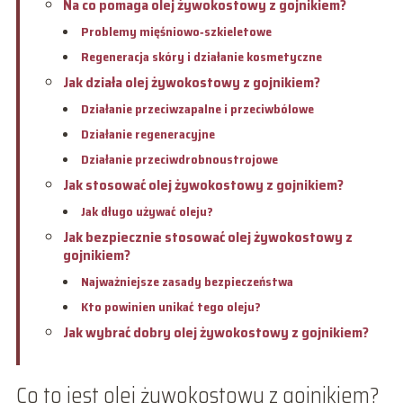
Na co pomaga olej żywokostowy z gojnikiem?
Problemy mięśniowo‑szkieletowe
Regeneracja skóry i działanie kosmetyczne
Jak działa olej żywokostowy z gojnikiem?
Działanie przeciwzapalne i przeciwbólowe
Działanie regeneracyjne
Działanie przeciwdrobnoustrojowe
Jak stosować olej żywokostowy z gojnikiem?
Jak długo używać oleju?
Jak bezpiecznie stosować olej żywokostowy z
gojnikiem?
Najważniejsze zasady bezpieczeństwa
Kto powinien unikać tego oleju?
Jak wybrać dobry olej żywokostowy z gojnikiem?
Co to jest olej żywokostowy z gojnikiem?