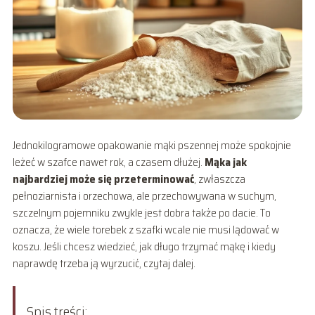
Jednokilogramowe opakowanie mąki pszennej może spokojnie
leżeć w szafce nawet rok, a czasem dłużej.
Mąka jak
najbardziej może się przeterminować
, zwłaszcza
pełnoziarnista i orzechowa, ale przechowywana w suchym,
szczelnym pojemniku zwykle jest dobra także po dacie. To
oznacza, że wiele torebek z szafki wcale nie musi lądować w
koszu. Jeśli chcesz wiedzieć, jak długo trzymać mąkę i kiedy
naprawdę trzeba ją wyrzucić, czytaj dalej.
Spis treści: