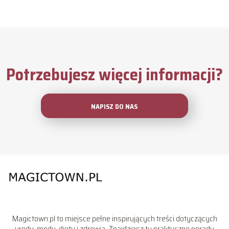
Potrzebujesz więcej informacji?
NAPISZ DO NAS
Magictown.pl to miejsce pełne inspirujących treści dotyczących
urody, mody, diety i zdrowia. Znajdziesz tu praktyczne porady