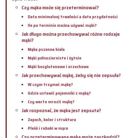
Czy mąka może się przeterminować?
Data minimalnej trwałości a data przydatności
Ile po terminie można używać mąki?
Jak długo można przechowywać różne rodzaje
mąki?
Mąka pszenna biała
Mąki pełnoziarniste i żytnie
Mąki bezglutenowe i orzechowe
Jak przechowywać mąkę, żeby się nie zepsuła?
W czym trzymać mąkę?
Gdzie ustawić pojemniki z mąką?
Czy warto mrozić mąkę?
Jak rozpoznać, że mąka jest zepsuta?
Zapach, kolor i struktura
Pleśń i robaki w mące
Czy przeterminowana mąka może zaszkodzić?