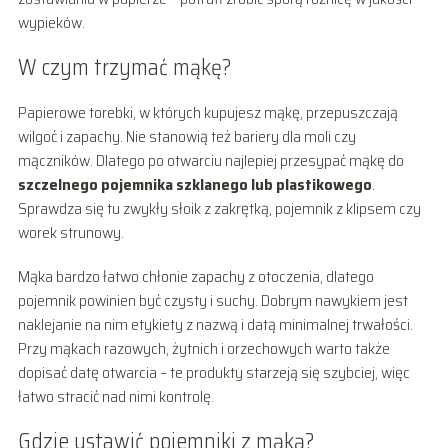
wypieków.
W czym trzymać mąkę?
Papierowe torebki, w których kupujesz mąkę, przepuszczają
wilgoć i zapachy. Nie stanowią też bariery dla moli czy
mączników. Dlatego po otwarciu najlepiej przesypać mąkę do
szczelnego pojemnika szklanego lub plastikowego
.
Sprawdza się tu zwykły słoik z zakrętką, pojemnik z klipsem czy
worek strunowy.
Mąka bardzo łatwo chłonie zapachy z otoczenia, dlatego
pojemnik powinien być czysty i suchy. Dobrym nawykiem jest
naklejanie na nim etykiety z nazwą i datą minimalnej trwałości.
Przy mąkach razowych, żytnich i orzechowych warto także
dopisać datę otwarcia – te produkty starzeją się szybciej, więc
łatwo stracić nad nimi kontrolę.
Gdzie ustawić pojemniki z mąką?