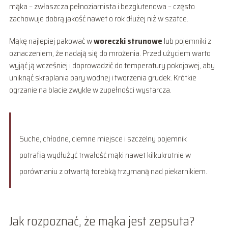
mąka – zwłaszcza pełnoziarnista i bezglutenowa – często
zachowuje dobrą jakość nawet o rok dłużej niż w szafce.
Mąkę najlepiej pakować w
woreczki strunowe
lub pojemniki z
oznaczeniem, że nadają się do mrożenia. Przed użyciem warto
wyjąć ją wcześniej i doprowadzić do temperatury pokojowej, aby
uniknąć skraplania pary wodnej i tworzenia grudek. Krótkie
ogrzanie na blacie zwykle w zupełności wystarcza.
Suche, chłodne, ciemne miejsce i szczelny pojemnik
potrafią wydłużyć trwałość mąki nawet kilkukrotnie w
porównaniu z otwartą torebką trzymaną nad piekarnikiem.
Jak rozpoznać, że mąka jest zepsuta?