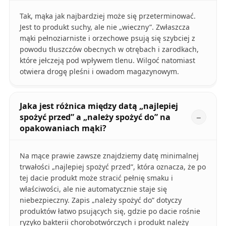
Tak, mąka jak najbardziej może się przeterminować.
Jest to produkt suchy, ale nie „wieczny”. Zwłaszcza
mąki pełnoziarniste i orzechowe psują się szybciej z
powodu tłuszczów obecnych w otrębach i zarodkach,
które jełczeją pod wpływem tlenu. Wilgoć natomiast
otwiera drogę pleśni i owadom magazynowym.
Jaka jest różnica między datą „najlepiej
spożyć przed” a „należy spożyć do” na
opakowaniach mąki?
Na mące prawie zawsze znajdziemy datę minimalnej
trwałości „najlepiej spożyć przed”, która oznacza, że po
tej dacie produkt może stracić pełnię smaku i
właściwości, ale nie automatycznie staje się
niebezpieczny. Zapis „należy spożyć do” dotyczy
produktów łatwo psujących się, gdzie po dacie rośnie
ryzyko bakterii chorobotwórczych i produkt należy