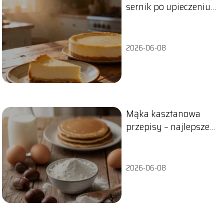
sernik po upieczeniu?
Praktyczne porady
2026-06-08
Mąka kasztanowa
przepisy – najlepsze
pomysły na dania
2026-06-08