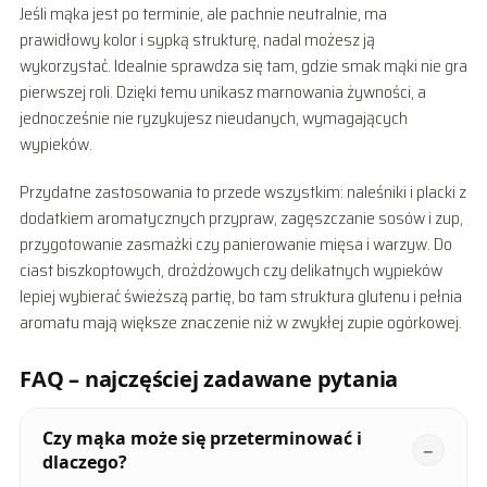
Jeśli mąka jest po terminie, ale pachnie neutralnie, ma
prawidłowy kolor i sypką strukturę, nadal możesz ją
wykorzystać. Idealnie sprawdza się tam, gdzie smak mąki nie gra
pierwszej roli. Dzięki temu unikasz marnowania żywności, a
jednocześnie nie ryzykujesz nieudanych, wymagających
wypieków.
Przydatne zastosowania to przede wszystkim: naleśniki i placki z
dodatkiem aromatycznych przypraw, zagęszczanie sosów i zup,
przygotowanie zasmażki czy panierowanie mięsa i warzyw. Do
ciast biszkoptowych, drożdżowych czy delikatnych wypieków
lepiej wybierać świeższą partię, bo tam struktura glutenu i pełnia
aromatu mają większe znaczenie niż w zwykłej zupie ogórkowej.
FAQ – najczęściej zadawane pytania
Czy mąka może się przeterminować i
dlaczego?