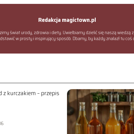
Redakcja magictown.pl
zimy świat urody, zdrowia i diety. Uwielbiamy dzielić się naszą wiedzą 
stawić w prosty i inspirujący sposób. Dbamy, by każdy znalazł tu coś d
ad z kurczakiem – przepis
16