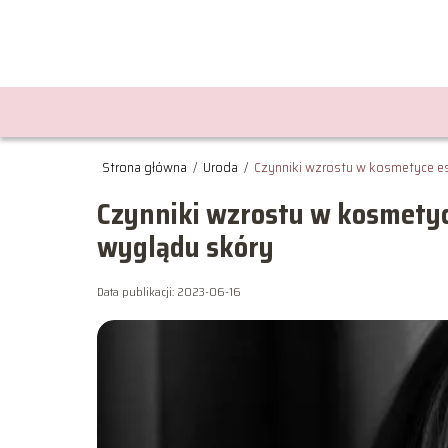
Strona główna
/
Uroda
/
Czynniki wzrostu w kosmetyce e
Czynniki wzrostu w kosmetyc
wyglądu skóry
Data publikacji: 2023-06-16