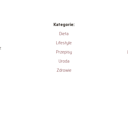
Kategorie:
Dieta
Lifestyle
z
Przepisy
Uroda
Zdrowie