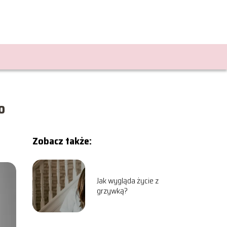
o
Zobacz także:
Jak wygląda życie z
grzywką?