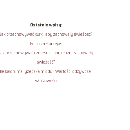
Ostatnie wpisy:
Jak przechowywać kurki, aby zachowały świeżość?
Fit pizza – przepis
Jak przechowywać czereśnie, aby dłużej zachowały
świeżość?
Ile kalorii ma łyżeczka miodu? Wartości odżywcze i
właściwości