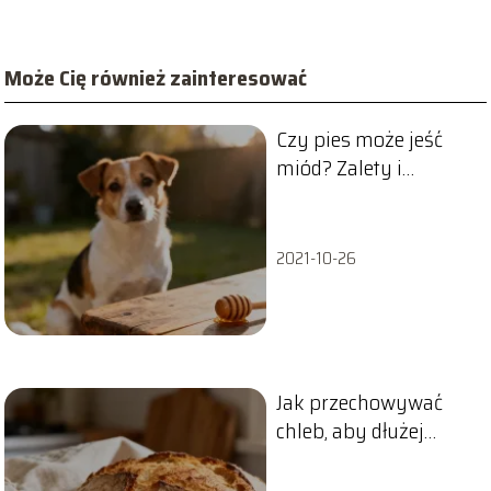
Może Cię również zainteresować
Czy pies może jeść
miód? Zalety i
przeciwwskazania
2021-10-26
Jak przechowywać
chleb, aby dłużej
zachował świeżość?