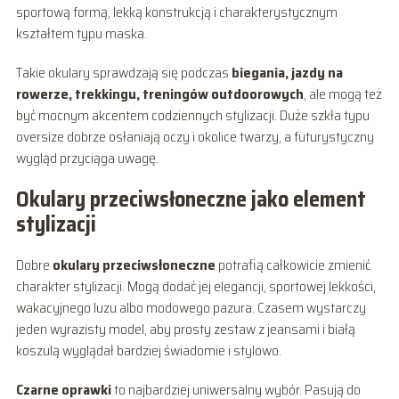
sportową formą, lekką konstrukcją i charakterystycznym
kształtem typu maska.
Takie okulary sprawdzają się podczas
biegania, jazdy na
rowerze, trekkingu, treningów outdoorowych
, ale mogą też
być mocnym akcentem codziennych stylizacji. Duże szkła typu
oversize dobrze osłaniają oczy i okolice twarzy, a futurystyczny
wygląd przyciąga uwagę.
Okulary przeciwsłoneczne jako element
stylizacji
Dobre
okulary przeciwsłoneczne
potrafią całkowicie zmienić
charakter stylizacji. Mogą dodać jej elegancji, sportowej lekkości,
wakacyjnego luzu albo modowego pazura. Czasem wystarczy
jeden wyrazisty model, aby prosty zestaw z jeansami i białą
koszulą wyglądał bardziej świadomie i stylowo.
Czarne oprawki
to najbardziej uniwersalny wybór. Pasują do