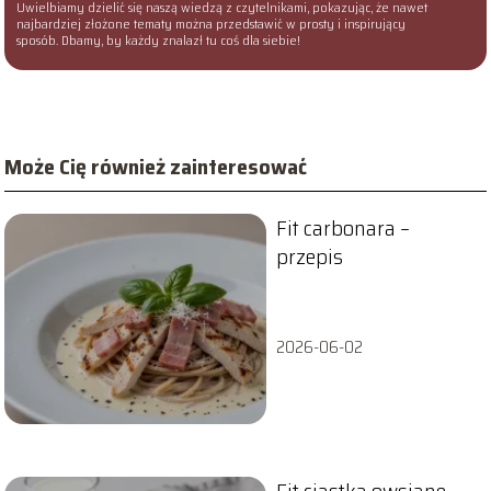
Uwielbiamy dzielić się naszą wiedzą z czytelnikami, pokazując, że nawet
najbardziej złożone tematy można przedstawić w prosty i inspirujący
sposób. Dbamy, by każdy znalazł tu coś dla siebie!
Może Cię również zainteresować
Fit carbonara –
przepis
2026-06-02