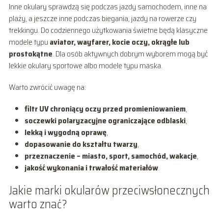
Inne okulary sprawdzą się podczas jazdy samochodem, inne na
plaży, a jeszcze inne podczas biegania, jazdy na rowerze czy
trekkingu. Do codziennego użytkowania świetne będą klasyczne
modele typu
aviator, wayfarer, kocie oczy, okrągłe lub
prostokątne
. Dla osób aktywnych dobrym wyborem mogą być
lekkie okulary sportowe albo modele typu maska.
Warto zwrócić uwagę na:
filtr UV chroniący oczy przed promieniowaniem
,
soczewki polaryzacyjne ograniczające odblaski
,
lekką i wygodną oprawę
,
dopasowanie do kształtu twarzy
,
przeznaczenie – miasto, sport, samochód, wakacje
,
jakość wykonania i trwałość materiałów
.
Jakie marki okularów przeciwsłonecznych
warto znać?