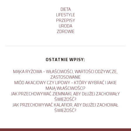
DIETA
LIFESTYLE
PRZEPISY
URODA
ZDROWIE
OSTATNIE WPISY:
MĄKA RYŻOWA – WŁAŚCIWOŚCI, WARTOŚCI ODŻYWCZE,
ZASTOSOWANIE
MIÓD AKACJOWY CZY LIPOWY – KTÓRY WYBRAĆ I JAKIE
MAJĄ WŁAŚCIWOŚCI?
JAK PRZECHOWYWAĆ ZIEMNIAKI, ABY DŁUŻEJ ZACHOWAŁY
ŚWIEŻOŚĆ?
JAK PRZECHOWYWAĆ KALAFIOR, ABY DŁUŻEJ ZACHOWAŁ
ŚWIEŻOŚĆ?