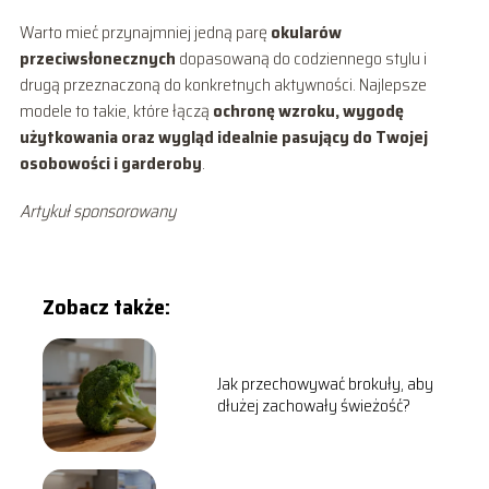
Warto mieć przynajmniej jedną parę
okularów
przeciwsłonecznych
dopasowaną do codziennego stylu i
drugą przeznaczoną do konkretnych aktywności. Najlepsze
modele to takie, które łączą
ochronę wzroku, wygodę
użytkowania oraz wygląd idealnie pasujący do Twojej
osobowości i garderoby
.
Artykuł sponsorowany
Zobacz także:
Jak przechowywać brokuły, aby
dłużej zachowały świeżość?