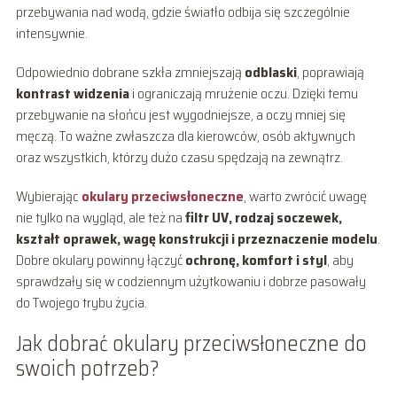
przebywania nad wodą, gdzie światło odbija się szczególnie
intensywnie.
Odpowiednio dobrane szkła zmniejszają
odblaski
, poprawiają
kontrast widzenia
i ograniczają mrużenie oczu. Dzięki temu
przebywanie na słońcu jest wygodniejsze, a oczy mniej się
męczą. To ważne zwłaszcza dla kierowców, osób aktywnych
oraz wszystkich, którzy dużo czasu spędzają na zewnątrz.
Wybierając
okulary przeciwsłoneczne
, warto zwrócić uwagę
nie tylko na wygląd, ale też na
filtr UV, rodzaj soczewek,
kształt oprawek, wagę konstrukcji i przeznaczenie modelu
.
Dobre okulary powinny łączyć
ochronę, komfort i styl
, aby
sprawdzały się w codziennym użytkowaniu i dobrze pasowały
do Twojego trybu życia.
Jak dobrać okulary przeciwsłoneczne do
swoich potrzeb?