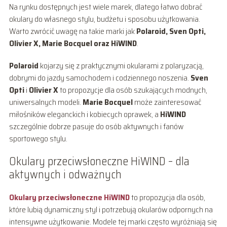
Na rynku dostępnych jest wiele marek, dlatego łatwo dobrać
okulary do własnego stylu, budżetu i sposobu użytkowania.
Warto zwrócić uwagę na takie marki jak
Polaroid, Sven Opti,
Olivier X, Marie Bocquel oraz HiWIND
.
Polaroid
kojarzy się z praktycznymi okularami z polaryzacją,
dobrymi do jazdy samochodem i codziennego noszenia.
Sven
Opti
i
Olivier X
to propozycje dla osób szukających modnych,
uniwersalnych modeli.
Marie Bocquel
może zainteresować
miłośników eleganckich i kobiecych oprawek, a
HiWIND
szczególnie dobrze pasuje do osób aktywnych i fanów
sportowego stylu.
Okulary przeciwsłoneczne HiWIND – dla
aktywnych i odważnych
Okulary przeciwsłoneczne HiWIND
to propozycja dla osób,
które lubią dynamiczny styl i potrzebują okularów odpornych na
intensywne użytkowanie. Modele tej marki często wyróżniają się