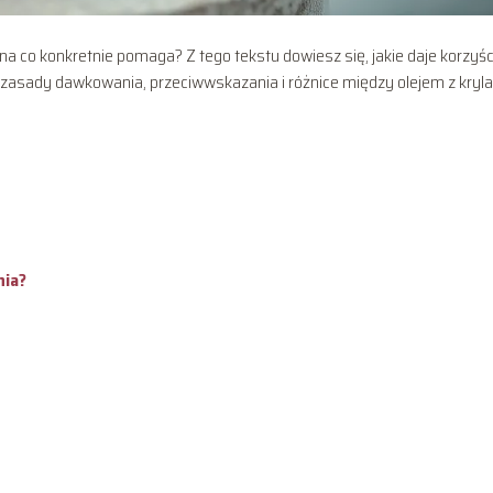
, na co konkretnie pomaga? Z tego tekstu dowiesz się, jakie daje korzyśc
 zasady dawkowania, przeciwwskazania i różnice między olejem z kryla
nia?