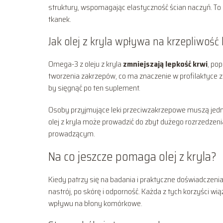
struktury, wspomagając elastyczność ścian naczyń. To p
tkanek.
Jak olej z kryla wpływa na krzepliwość 
Omega-3 z oleju z kryla
zmniejszają lepkość krwi
, po
tworzenia zakrzepów, co ma znaczenie w profilaktyce za
by sięgnąć po ten suplement.
Osoby przyjmujące leki przeciwzakrzepowe muszą jednak
olej z kryla może prowadzić do zbyt dużego rozrzedzenia
prowadzącym.
Na co jeszcze pomaga olej z kryla?
Kiedy patrzy się na badania i praktyczne doświadczenia,
nastrój, po skórę i odporność. Każda z tych korzyści w
wpływu na błony komórkowe.