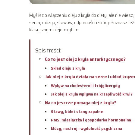
Myślisz o włączeniu oleju z kryla do diety, ale nie wiesz
serca, mózgu, stawów, odporności i skóry. Poznasz też
klasycznym olejem rybim.
Spis treści:
Co to jest olej z kryla antarktycznego?
Skład oleju z kryla
Jak olej z kryla działa na serce i układ krąże
Wpływ na cholesterol i trójglicerydy
Jak olej z kryla wpływa na krzepliwość krwi?
Na co jeszcze pomaga olej z kryla?
Stawy, bóle i stany zapalne
PMS, miesiączka i gospodarka hormonalna
Mózg, nastrój i wydolność psychiczna