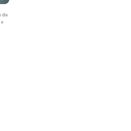
i dla
 a