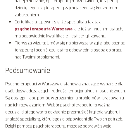
danej dziedzinie, np. terapeuty małżeńskiego, terapeuty
dziecięcego, czy terapeuty zajmującego się konkretnym
zaburzeniem.
Certyfikacja: Upewnij się, że specjalista taki jak
psychoterapeuta Warszawa
, ale też w innych miastach,
ma odpowiednie kwalifikacje i jest certyfikowany.
Pierwsza wizyta: Umów się na pierwszą wizytę, aby poznać
terapeutę i ocenić, czy jest to odpowiednia osoba do pracy
nad Twoimi problemami.
Podsumowanie
Psychoterapeuci w Warszawie stanowią znaczące wsparcie dla
osób doświadczających trudności emocjonalnych i psychicznych.
Są dostępni, aby pomóc w zrozumieniu problemów i pracowaniu
nad ich rozwiązaniem. Wybór psychoterapeuty to ważna
decyzja, dlatego warto dokładnie przemyśleć kryteria wyboru i
znaleźć specjalistę, który będzie odpowiedni dla Twoich potrzeb.
Dzięki pomocy psychoterapeuty, możesz poprawić swoje