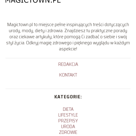
Magictown.pl to miejsce pełne inspirujących treści dotyczących
urody, mody, diety i zdrowia. Znajdziesz tu praktyczne porady
oraz ciekawe artykuły, które pomogą Ci zadbać o siebie i swój
styl życia. Odkryj magię zdrowego i pięknego wyglądu w każdym
aspekcie!
REDAKCJA
KONTAKT
KATEGORIE:
DIETA
LIFESTYLE
PRZEPISY
URODA
ZDROWIE