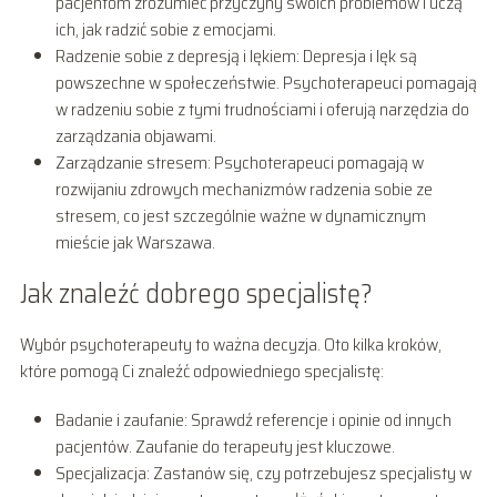
pacjentom zrozumieć przyczyny swoich problemów i uczą
ich, jak radzić sobie z emocjami.
Radzenie sobie z depresją i lękiem: Depresja i lęk są
powszechne w społeczeństwie. Psychoterapeuci pomagają
w radzeniu sobie z tymi trudnościami i oferują narzędzia do
zarządzania objawami.
Zarządzanie stresem: Psychoterapeuci pomagają w
rozwijaniu zdrowych mechanizmów radzenia sobie ze
stresem, co jest szczególnie ważne w dynamicznym
mieście jak Warszawa.
Jak znaleźć dobrego specjalistę?
Wybór psychoterapeuty to ważna decyzja. Oto kilka kroków,
które pomogą Ci znaleźć odpowiedniego specjalistę:
Badanie i zaufanie: Sprawdź referencje i opinie od innych
pacjentów. Zaufanie do terapeuty jest kluczowe.
Specjalizacja: Zastanów się, czy potrzebujesz specjalisty w