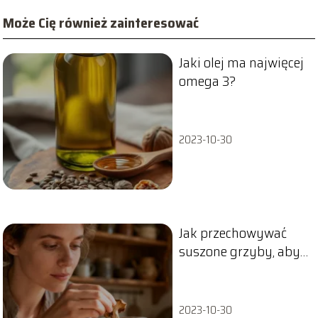
Może Cię również zainteresować
Jaki olej ma najwięcej
omega 3?
2023-10-30
Jak przechowywać
suszone grzyby, aby
zachowały aromat?
2023-10-30